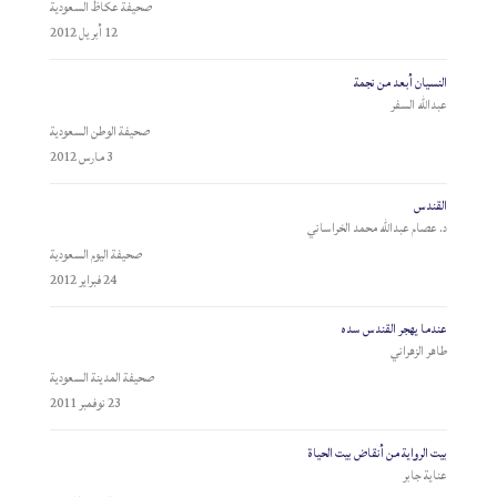
صحيفة عكاظ السعودية
12 أبريل 2012
النسيان أبعد من نجمة
عبدالله السفر
صحيفة الوطن السعودية
3 مارس 2012
القندس
د. عصام عبدالله محمد الخراساني
صحيفة اليوم السعودية
24 فبراير 2012
عندما يهجر القندس سده
طاهر الزهراني
صحيفة المدينة السعودية
23 نوفمبر 2011
بيت الرواية من أنقاض بيت الحياة
عناية جابر