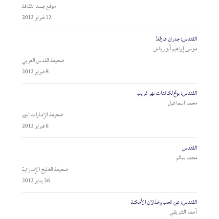
موقع جسد الثقافة
12 فبراير 2013
القندس: جدران عازلة!
موسى إيراهيم أبو رياش
صحيفة القدس العربي
8 فبراير 2013
القندس: بوحٌ لكائنات نهر غريب
محمد اسماعيل
صحيفة الإمارات اليوم
6 فبراير 2013
القندس
محمد سالم
صحيفة الخليج الإماراتية
26 يناير 2013
القندس: عن الحب وخذلان الأمكنة
أحمد الشريقي