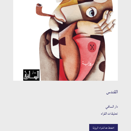
القندس
دار الساقي
تعليقات القراء
اضغط هنا لشراء الرواية