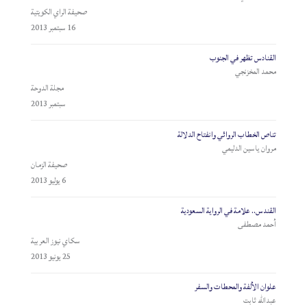
صحيفة الراي الكويتية
16 سبتمبر 2013
القنادس تظهر في الجنوب
محمد المخزنجي
مجلة الدوحة
سبتمبر 2013
تناص الخطاب الروائي وانفتاح الدلالة
مروان ياسين الدليمي
صحيفة الزمان
6 يوليو 2013
القندس.. علامة في الرواية السعودية
أحمد مصطفى
سكاي نيوز العربية
25 يونيو 2013
علوان الألفة والمحطات والسفر
عبدالله ثابت