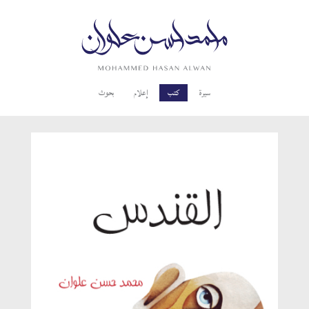
سيرة
كتب
إعلام
بحوث