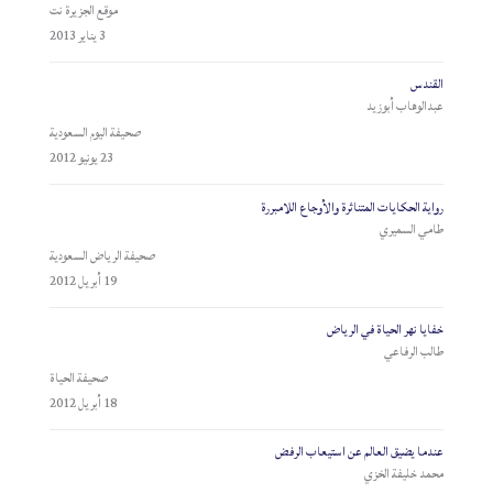
موقع الجزيرة نت
3 يناير 2013
القندس
عبدالوهاب أبوزيد
صحيفة اليوم السعودية
23 يونيو 2012
رواية الحكايات المتناثرة والأوجاع اللامبررة
طامي السميري
صحيفة الرياض السعودية
19 أبريل 2012
خفايا نهر الحياة في الرياض
طالب الرفاعي
صحيفة الحياة
18 أبريل 2012
عندما يضيق العالم عن استيعاب الرفض
محمد خليفة الخزي