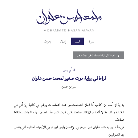
سيرة
كتب
إعلام
بحوث
العودة إلى قراءات نقدية في موتٌ صغير
الرأي برس
قراءة في رواية موت صغير لمحمد حسن علوان
سيرين حسن
بداية لا أحب أن أكذب أنا فعلا انصدمت من عدد الصفحات ورغم اني كاتبة إلا أني في
الكتابة و القراءة لا أتعدى ال300 صفحة لكني قررت كسر هذا الحاجز بهذه الرواية ب 600
صفحة .
في هذه الرواية كتب علوان عن ابن عربي الإنسان وليس ابن عربي الأيقونة المثالية التي يتغنى
بها الصوفيين.