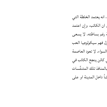
 انه يعتمد الخلطة التي
ئ ان الكاتب، وإن اعتمد
ة رغم بساطته. لا يسعى
ول فهم سيكولوجيا الحب
السواء. لا تعود العاصمة
ي كائن ينجح الكاتب في
لمنافذ تلك المتنفَّسات
أ داخل المدينة او على