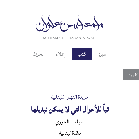
سيرة
كتب
إعلام
بحوث
لطهارة
جريدة النهار اللبنانية
تباً للأحوال التي لا يمكن تبديلها
سيلفانا الخوري
ناقدة لبنانية