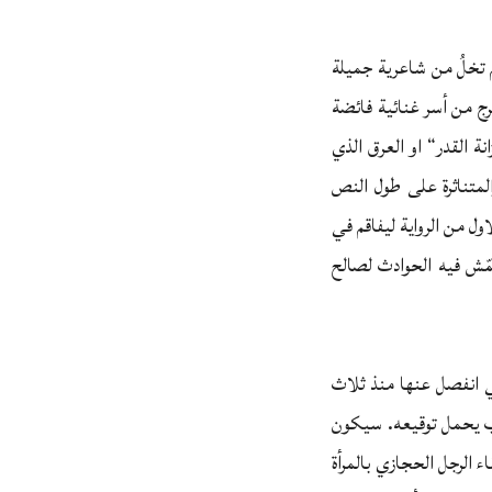
م تخلُ من شاعرية جميلة
رج من أسر غنائية فائضة
 القدر“ او العرق الذي
لمتناثرة على طول النص
ل من الرواية ليفاقم في
مّش فيه الحوادث لصالح
 انفصل عنها منذ ثلاث
اب يحمل توقيعه. سيكون
 الرجل الحجازي بالمرأة