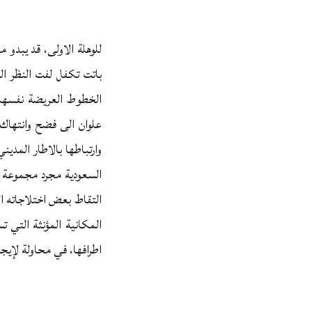
للوهلة الاولى، قد يبدو 
باتت تكفل لفت النظر الى
الخطوط العريضة نفسها، 
علوان الى فضح وانتهاك 
وارتباطها بالاطار المدين
السعودية مجرد مجموعة ظ
التقاط بعض اختلاجاته ال
المكانية المؤنثة التي 
اطرافها، في محاولة لإيج