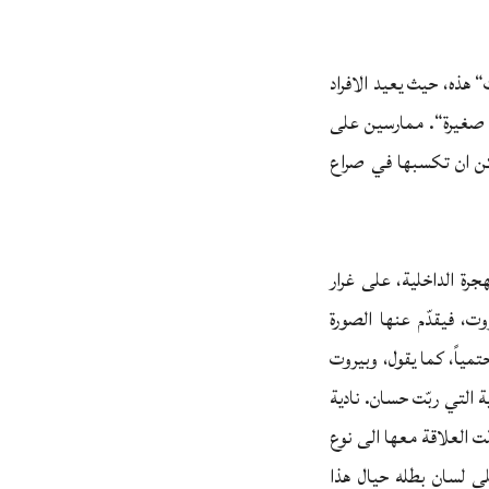
“ هذه، حيث يعيد الافراد
 صغيرة“. ممارسين على
مكن ان تكسبها في صراع
ة الداخلية، على غرار
ت، فيقدّم عنها الصورة
ياً، كما يقول، وبيروت
ية التي ربّت حسان. نادية
لت العلاقة معها الى نوع
لى لسان بطله حيال هذا