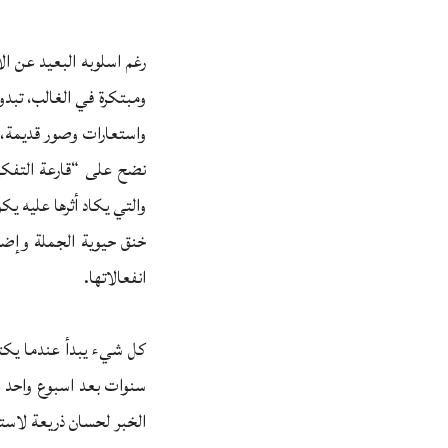
رغم اسلوبه البعيد عن ال
ومبتكرة في الغالب، تبدو
واستعارات وصور قديمة، 
نضح على “قارعة التفكير
والتي يكاد أثرها عليه ي
خنق حيوية الجملة وإضعا
انفعالاتها.
كل شيء يبدأ عندما يكت
سنوات بعد اسبوع واحد م
الخبر لحسان ذريعة لاستد