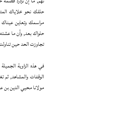
نهم, ما إن تزدرد قضمة 
حلقك نحو خلاياك الم
مراسمك وتعاين عيناك ص
حلواك بعد, وأن ما عشته 
تجاوزت الحد حين تناولت 
في هذه الزاوية الجميلة 
الوقفات والمشاهد, ثم ت
مولانا محيي الدين بن ع