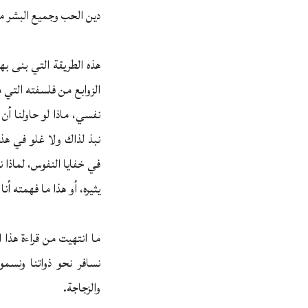
دين الحب وجميع البشر م
هذه الطريقة التي بنى به
الزوابع من فلسفته التي مل
نفسي، ماذا لو حاولنا أن
نبذ لذاك ولا غلو في هذا
في خفايا النفوس، لماذا ن
يثيره، أو هذا ما فهمته أنا
ما انتهيت من قراءة هذا 
نسافر نحو ذواتنا ونسمو،
والزجاجة.