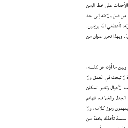
 الأحداث على خط الزمن
من قبل ولادته إلى بعد
: (أعطاني الله برزخين:
). وبهذا تحرر علوان من
وبين ما أراده هو لنفسه،
ة لا تبحث في العمق ولا
 الأحوال وتغير المكان
 الجدل والخلاف، فهاهم
يفهمون رموز كلامه، ولا
رة سلسة تأخذك بخفة من