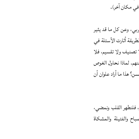
في مكان آخر).
ربي، وعن كل ما قد يثير
الطريقة أثارت الأسئلة في
ا تصنيف ولا تقسيم، فلا
نهم. لماذا نحاول الغوص
ن؟ هذا ما أراد علوان أن
ر، فلنطهر القلب ونمضي،
صباح والفتيلة والمشكاة