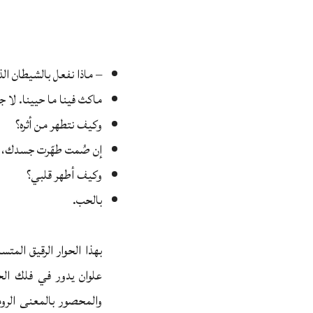
– ماذا نفعل بالشيطان الذ
ماكث فينا ما حيينا. لا 
وكيف نتطهر من أثره؟
إن صُمت طهّرت جسدك، 
وكيف أطهر قلبي؟
بالحب.
بهذا الحوار الرقيق المت
علوان يدور في فلك الح
والمحصور بالمعنى الروم