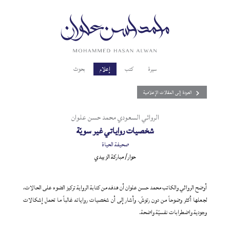
سيرة
كتب
إعلام
بحوث
العودة إلى المقالات الإعلامية
الروائي السعودي محمد حسن علوان
شخصيات رواياتي غير سويّة
صحيفة الحياة
حوار/ مباركة الزبيدي
أوضح الروائي والكاتب محمد حسن علوان أن هدفه من كتابة الرواية تركيز الضوء على الحالات،
لجعلها أكثر وضوحاً من دون رتوشّ. وأشار إلى أن شخصيات رواياته غالباً ما تحمل إشكالات
وجودية واضطرابات نفسيّة واضحة.